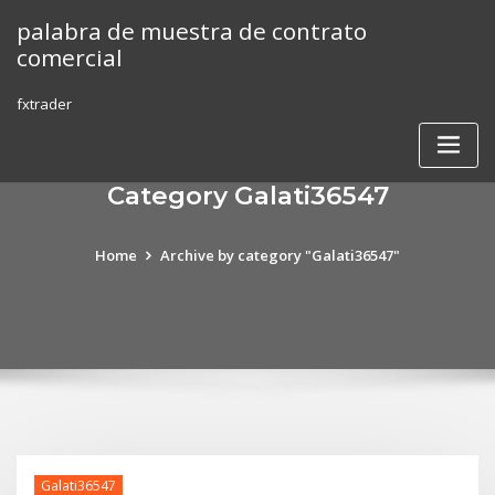
Skip
palabra de muestra de contrato
to
comercial
content
fxtrader
Category Galati36547
Home
Archive by category "Galati36547"
Galati36547