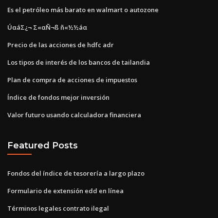
Es el petróleo más barato en walmart o autozone
ÚαáΣ¿¬ Σ«αÑ¬ß ñ«½½áα
Precio de las acciones de hdfc adr
Los tipos de interés de los bancos de tailandia
Plan de compra de acciones de impuestos
Índice de fondos mejor inversión
Valor futuro usando calculadora financiera
Featured Posts
Fondos del índice de tesorería a largo plazo
Formulario de extensión edd en línea
Términos legales contrato ilegal