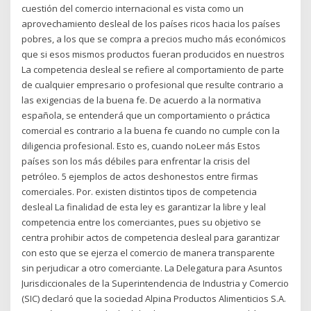
cuestión del comercio internacional es vista como un
aprovechamiento desleal de los países ricos hacia los países
pobres, a los que se compra a precios mucho más económicos
que si esos mismos productos fueran producidos en nuestros
La competencia desleal se refiere al comportamiento de parte
de cualquier empresario o profesional que resulte contrario a
las exigencias de la buena fe. De acuerdo a la normativa
española, se entenderá que un comportamiento o práctica
comercial es contrario a la buena fe cuando no cumple con la
diligencia profesional. Esto es, cuando noLeer más Estos
países son los más débiles para enfrentar la crisis del
petróleo. 5 ejemplos de actos deshonestos entre firmas
comerciales. Por. existen distintos tipos de competencia
desleal La finalidad de esta ley es garantizar la libre y leal
competencia entre los comerciantes, pues su objetivo se
centra prohibir actos de competencia desleal para garantizar
con esto que se ejerza el comercio de manera transparente
sin perjudicar a otro comerciante. La Delegatura para Asuntos
Jurisdiccionales de la Superintendencia de Industria y Comercio
(SIC) declaró que la sociedad Alpina Productos Alimenticios S.A.