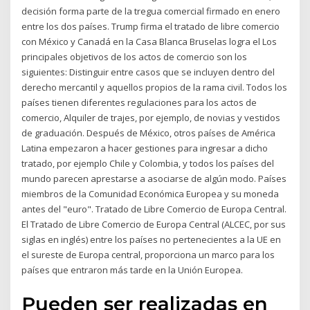
decisión forma parte de la tregua comercial firmado en enero
entre los dos países. Trump firma el tratado de libre comercio
con México y Canadá en la Casa Blanca Bruselas logra el Los
principales objetivos de los actos de comercio son los
siguientes: Distinguir entre casos que se incluyen dentro del
derecho mercantil y aquellos propios de la rama civil. Todos los
países tienen diferentes regulaciones para los actos de
comercio, Alquiler de trajes, por ejemplo, de novias y vestidos
de graduación. Después de México, otros países de América
Latina empezaron a hacer gestiones para ingresar a dicho
tratado, por ejemplo Chile y Colombia, y todos los países del
mundo parecen aprestarse a asociarse de algún modo. Países
miembros de la Comunidad Económica Europea y su moneda
antes del "euro". Tratado de Libre Comercio de Europa Central.
El Tratado de Libre Comercio de Europa Central (ALCEC, por sus
siglas en inglés) entre los países no pertenecientes a la UE en
el sureste de Europa central, proporciona un marco para los
países que entraron más tarde en la Unión Europea.
Pueden ser realizadas en