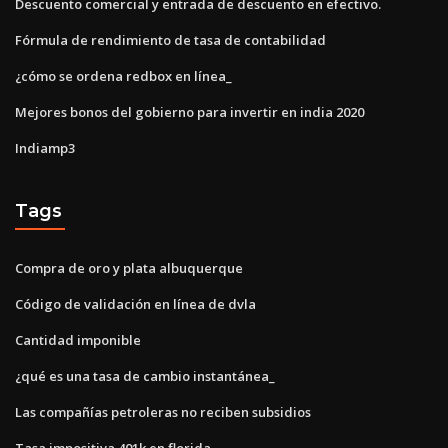
Descuento comercial y entrada de descuento en efectivo.
Fórmula de rendimiento de tasa de contabilidad
¿cómo se ordena redbox en línea_
Mejores bonos del gobierno para invertir en india 2020
Indiamp3
Tags
Compra de oro y plata albuquerque
Código de validación en línea de dvla
Cantidad imponible
¿qué es una tasa de cambio instantánea_
Las compañías petroleras no reciben subsidios
Tasa impositiva 401k en florida