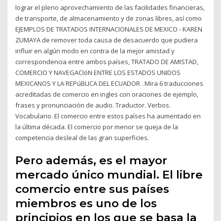
lograr el pleno aprovechamiento de las facilidades financieras,
de transporte, de almacenamiento y de zonas libres, así como
EJEMPLOS DE TRATADOS INTERNACIONALES DE MEXICO - KAREN
ZUMAYA de remover toda causa de desacuerdo que pudiera
influir en algún modo en contra de la mejor amistad y
correspondencia entre ambos países, TRATADO DE AMISTAD,
COMERCIO Y NAVEGACIóN ENTRE LOS ESTADOS UNIDOS
MEXICANOS Y LA REPúBLICA DEL ECUADOR . Mira 6 traducciones
acreditadas de comercio en ingles con oraciones de ejemplo,
frases y pronunciación de audio. Traductor. Verbos.
Vocabulario. El comercio entre estos países ha aumentado en
la última década. El comercio por menor se queja de la
competencia desleal de las gran superficies.
Pero además, es el mayor
mercado único mundial. El libre
comercio entre sus países
miembros es uno de los
principios en los que se basa la