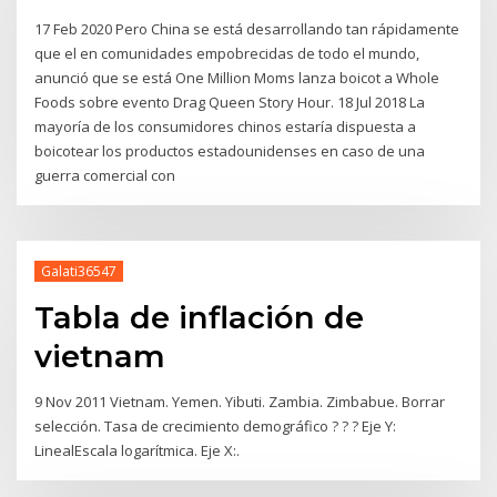
17 Feb 2020 Pero China se está desarrollando tan rápidamente
que el en comunidades empobrecidas de todo el mundo,
anunció que se está One Million Moms lanza boicot a Whole
Foods sobre evento Drag Queen Story Hour. 18 Jul 2018 La
mayoría de los consumidores chinos estaría dispuesta a
boicotear los productos estadounidenses en caso de una
guerra comercial con
Galati36547
Tabla de inflación de
vietnam
9 Nov 2011 Vietnam. Yemen. Yibuti. Zambia. Zimbabue. Borrar
selección. Tasa de crecimiento demográfico ? ? ? Eje Y:
LinealEscala logarítmica. Eje X:.