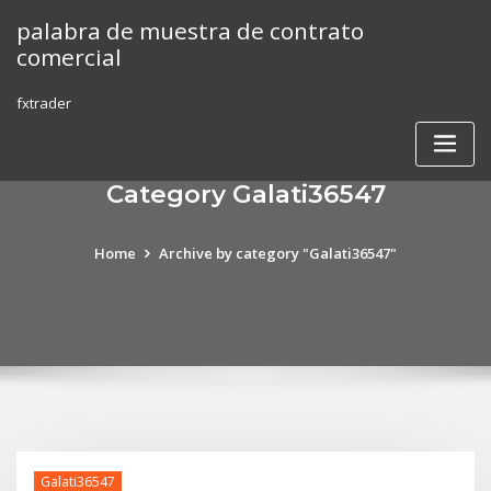
Skip
palabra de muestra de contrato
to
comercial
content
fxtrader
Category Galati36547
Home
Archive by category "Galati36547"
Galati36547