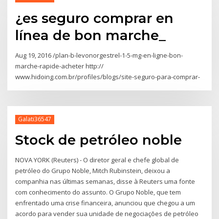
¿es seguro comprar en
línea de bon marche_
Aug 19, 2016 /plan-b-levonorgestrel-1-5-mg-en-ligne-bon-
marche-rapide-acheter http://
www.hidoing.com.br/profiles/blogs/site-seguro-para-comprar-
Galati36547
Stock de petróleo noble
NOVA YORK (Reuters) - O diretor geral e chefe global de
petróleo do Grupo Noble, Mitch Rubinstein, deixou a
companhia nas últimas semanas, disse à Reuters uma fonte
com conhecimento do assunto. O Grupo Noble, que tem
enfrentado uma crise financeira, anunciou que chegou a um
acordo para vender sua unidade de negociações de petróleo