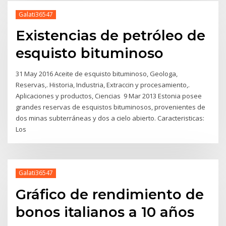
Galati36547
Existencias de petróleo de
esquisto bituminoso
31 May 2016 Aceite de esquisto bituminoso, Geologa,
Reservas,. Historia, Industria, Extraccin y procesamiento,.
Aplicaciones y productos, Ciencias 9 Mar 2013 Estonia posee
grandes reservas de esquistos bituminosos, provenientes de
dos minas subterráneas y dos a cielo abierto. Caracteristicas:
Los
Galati36547
Gráfico de rendimiento de
bonos italianos a 10 años