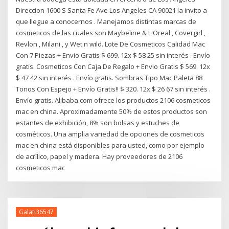
Direccion 1600 S Santa Fe Ave Los Angeles CA 90021 la invito a
que llegue a conocernos . Manejamos distintas marcas de
cosmeticos de las cuales son Maybeline & L'Oreal , Covergirl ,
Revlon , Milani , y Wet n wild. Lote De Cosmeticos Calidad Mac
Con 7 Piezas + Envio Gratis $ 699. 12x $ 58 25 sin interés . Envío
gratis. Cosmeticos Con Caja De Regalo + Envio Gratis $ 569. 12x
$ 47 42 sin interés . Envío gratis. Sombras Tipo Mac Paleta 88
Tonos Con Espejo + Envío Gratis!! $ 320. 12x $ 26 67 sin interés .
Envío gratis. Alibaba.com ofrece los productos 2106 cosmeticos
mac en china. Aproximadamente 50% de estos productos son
estantes de exhibición, 8% son bolsas y estuches de
cosméticos. Una amplia variedad de opciones de cosmeticos
mac en china está disponibles para usted, como por ejemplo
de acrílico, papel y madera. Hay proveedores de 2106
cosmeticos mac
Galati36547