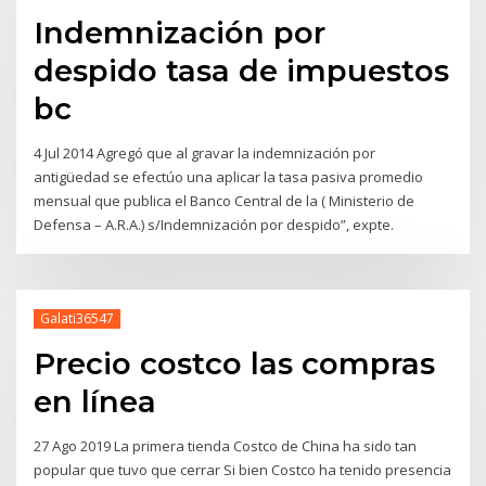
Indemnización por
despido tasa de impuestos
bc
4 Jul 2014 Agregó que al gravar la indemnización por
antigüedad se efectúo una aplicar la tasa pasiva promedio
mensual que publica el Banco Central de la ( Ministerio de
Defensa – A.R.A.) s/Indemnización por despido”, expte.
Galati36547
Precio costco las compras
en línea
27 Ago 2019 La primera tienda Costco de China ha sido tan
popular que tuvo que cerrar Si bien Costco ha tenido presencia