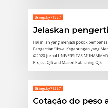
Billingsby71387
Jelaskan pengert
Hal inilah yang menjadi pokok pembahasan 
Pengertian “Ihwal Kegentingan yang Me
©2020 Jurnal UNIVERSITAS MUHAMMADI
Project OJS and Mason Publishing OJS
Billingsby71387
Cotação do peso a