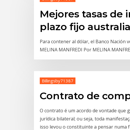
Mejores tasas de 
plazo fijo australi
Para contener al dólar, el Banco Nación vol
MELINA MANFREDI Por MELINA MANFR
Billingsby71387
Contrato de compe
O contrato é um acordo de vontade que ge
jurídica bilateral; ou seja, toda manifes
isso levou o constituinte a pensar numa