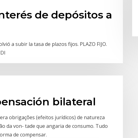
interés de depósitos a
a
vió a subir la tasa de plazos fijos. PLAZO FIJO.
EDI
nsación bilateral
ra obrigações (efeitos jurídicos) de natureza
tação da von- tade que angaria de consumo. Tudo
 forma de compensar.