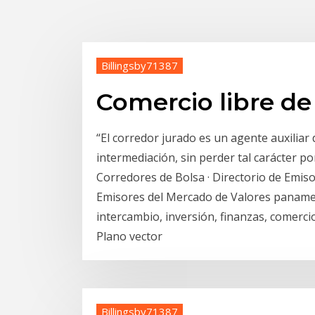
Billingsby71387
Comercio libre de
“El corredor jurado es un agente auxiliar
intermediación, sin perder tal carácter por
Corredores de Bolsa · Directorio de Emis
Emisores del Mercado de Valores panameñ
intercambio, inversión, finanzas, comerci
Plano vector
Billingsby71387