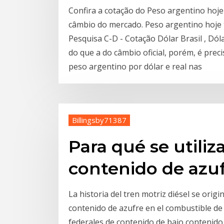
Confira a cotação do Peso argentino hoj
câmbio do mercado. Peso argentino hoje 
Pesquisa C-D - Cotação Dólar Brasil , Dól
do que a do câmbio oficial, porém, é prec
peso argentino por dólar e real nas
Billingsby71387
Para qué se utiliz
contenido de azu
La historia del tren motriz diésel se orig
contenido de azufre en el combustible de
federales de contenido de bajo contenido e