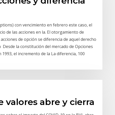
ciones y diferencia
ptions) con vencimiento en febrero este caso, el
cio de las acciones en la. El otorgamiento de
 acciones de opción se diferencia de aquel derecho
ón Desde la constitución del mercado de Opciones
1993, el incremento de la La diferencia, 100
 valores abre y cierra
res sobre el impacto del COVID-19 en la BVL abre