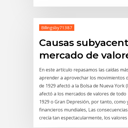
Billingsby71387
Causas subyacente
mercado de valor
En este artículo repasamos las caídas m
aprender a aprovechar los movimientos d
de 1929 afectó a la Bolsa de Nueva York (N
afectó a los mercados de valores de todo c
1929 o Gran Depresión, por tanto, como y
financieros mundiales, Las consecuencias 
crecía tan espectacularmente, los valores