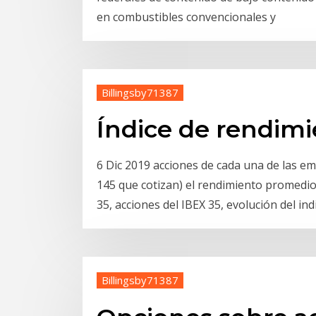
en combustibles convencionales y
Billingsby71387
Índice de rendimi
6 Dic 2019 acciones de cada una de las em
145 que cotizan) el rendimiento promedio 
35, acciones del IBEX 35, evolución del ind
Billingsby71387