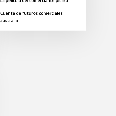
La pelicula del comerciante pícaro
Cuenta de futuros comerciales
australia