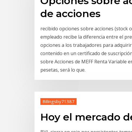
Opciones sobre ac
de acciones
recibido opciones sobre acciones (stock o
empleado recibe la diferencia entre el pre
opciones a los trabajadores para adquirir
contenido en un certificado de suscripci
sobre Acciones de MEFF Renta Variable en 
pesetas, será lo que.
Billingsby71387
Hoy el mercado de
BVL cierra en rojo por persistentes temo