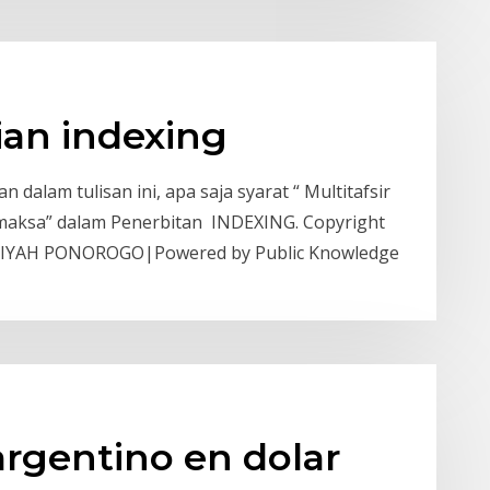
ian indexing
dalam tulisan ini, apa saja syarat “ Multitafsir
maksa” dalam Penerbitan INDEXING. Copyright
YAH PONOROGO|Powered by Public Knowledge
rgentino en dolar