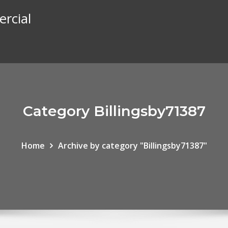
rcial
Category Billingsby71387
Home
Archive by category "Billingsby71387"