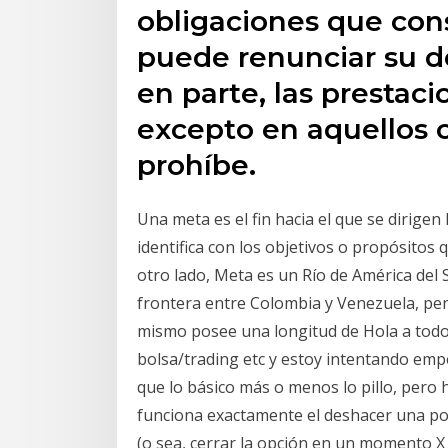
obligaciones que con
puede renunciar su de
en parte, las prestac
excepto en aquellos c
prohíbe.
Una meta es el fin hacia el que se dirige
identifica con los objetivos o propósitos
otro lado, Meta es un Río de América del S
frontera entre Colombia y Venezuela, pen
mismo posee una longitud de Hola a todo
bolsa/trading etc y estoy intentando emp
que lo básico más o menos lo pillo, pero
funciona exactamente el deshacer una po
(o sea, cerrar la opción en un momento X a