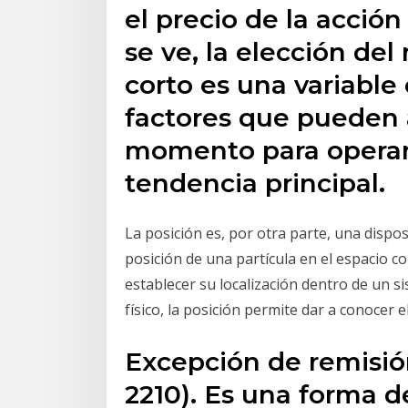
el precio de la acció
se ve, la elección de
corto es una variable 
factores que pueden a
momento para operar 
tendencia principal.
La posición es, por otra parte, una disposi
posición de una partícula en el espacio c
establecer su localización dentro de un s
físico, la posición permite dar a conocer 
Excepción de remisión
2210). Es una forma d