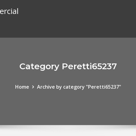
rcial
Category Peretti65237
Home
Archive by category "Peretti65237"