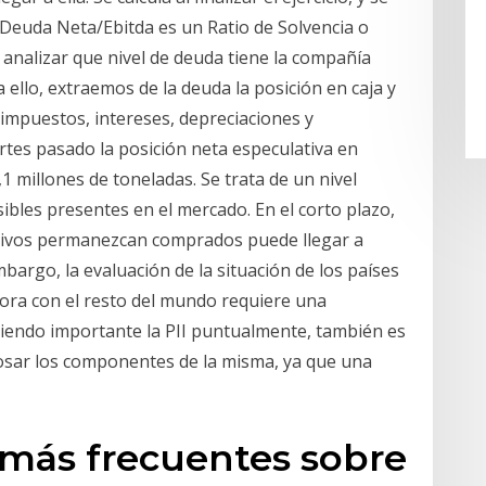
. Deuda Neta/Ebitda es un Ratio de Solvencia o
nalizar que nivel de deuda tiene la compañía
 ello, extraemos de la deuda la posición en caja y
e impuestos, intereses, depreciaciones y
artes pasado la posición neta especulativa en
1 millones de toneladas. Se trata de un nivel
isibles presentes en el mercado. En el corto plazo,
ativos permanezcan comprados puede llegar a
bargo, la evaluación de la situación de los países
ora con el resto del mundo requiere una
siendo importante la PII puntualmente, también es
losar los componentes de la misma, ya que una
 más frecuentes sobre