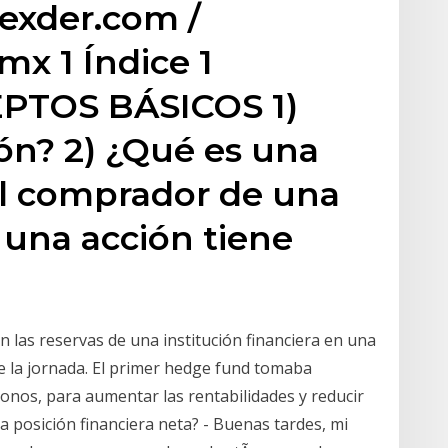
xder.com /
x 1 Índice 1
TOS BÁSICOS 1)
ón? 2) ¿Qué es una
El comprador de una
 una acción tiene
an las reservas de una institución financiera en una
e la jornada. El primer hedge fund tomaba
bonos, para aumentar las rentabilidades y reducir
a posición financiera neta? - Buenas tardes, mi