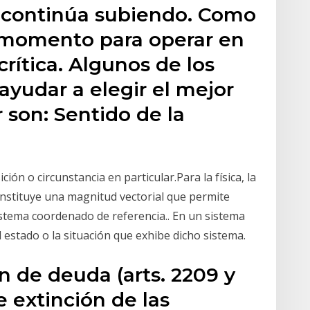
n continúa subiendo. Como
l momento para operar en
crítica. Algunos de los
yudar a elegir el mejor
son: Sentido de la
ción o circunstancia en particular.Para la física, la
onstituye una magnitud vectorial que permite
istema coordenado de referencia.. En un sistema
el estado o la situación que exhibe dicho sistema.
 de deuda (arts. 2209 y
e extinción de las