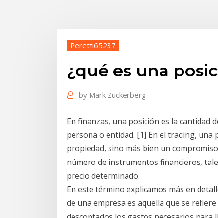
Peretti65237
¿qué es una posic
by
Mark Zuckerberg
En finanzas, una posición es la cantidad 
persona o entidad. [1] En el trading, una 
propiedad, sino más bien un compromiso
número de instrumentos financieros, tale
precio determinado.
En este término explicamos más en detalle
de una empresa es aquella que se refiere 
descontados los gastos necesarios para llega