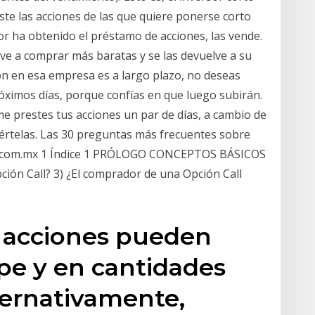
ste las acciones de las que quiere ponerse corto
or ha obtenido el préstamo de acciones, las vende.
lve a comprar más baratas y se las devuelve a su
n en esa empresa es a largo plazo, no deseas
óximos días, porque confías en que luego subirán.
 me prestes tus acciones un par de días, a cambio de
rtelas. Las 30 preguntas más frecuentes sobre
.com.mx 1 Índice 1 PRÓLOGO CONCEPTOS BÁSICOS
ción Call? 3) ¿El comprador de una Opción Call
 acciones pueden
pe y en cantidades
ternativamente,