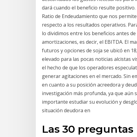
dará cuando el beneficio resulte positivo
Ratio de Endeudamiento que nos permite a
respecto a los resultados operativos. Para
lo dividimos entre los beneficios antes d
amortizaciones, es decir, el EBITDA. El m
futuros y opciones de soja se ubicó en 18,
elevado para las pocas noticias alcistas v
el hecho de que los operadores especul
generar agitaciones en el mercado. Sin em
en cuanto a su posición acreedora y deud
investigación más profunda, ya que aún 
importante estudiar su evolución y desg
situación deudora en
Las 30 preguntas