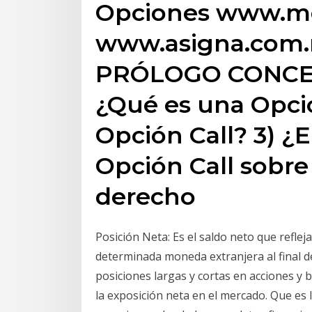
Opciones www.me
www.asigna.com.m
PRÓLOGO CONCEP
¿Qué es una Opci
Opción Call? 3) ¿
Opción Call sobre
derecho
Posición Neta: Es el saldo neto que reflej
determinada moneda extranjera al final d
posiciones largas y cortas en acciones y 
la exposición neta en el mercado. Que es l