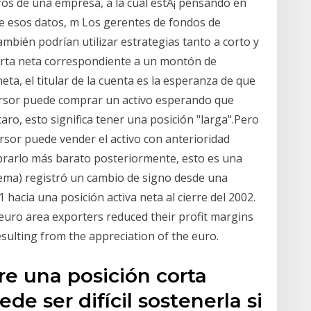
os de una empresa, a la cual estÃ¡ pensando en
e esos datos, m Los gerentes de fondos de
ambién podrían utilizar estrategias tanto a corto y
corta neta correspondiente a un montón de
ta, el titular de la cuenta es la esperanza de que
nversor puede comprar un activo esperando que
ro, esto significa tener una posición "larga".Pero
versor puede vender el activo con anterioridad
mprarlo más barato posteriormente, esto es una
stema) registró un cambio de signo desde una
 hacia una posición activa neta al cierre del 2002.
 euro area exporters reduced their profit margins
esulting from the appreciation of the euro.
bre una posición corta
e ser difícil sostenerla si