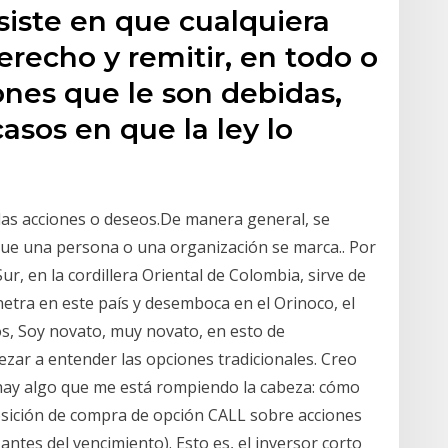
siste en que cualquiera
recho y remitir, en todo o
iones que le son debidas,
asos en que la ley lo
n las acciones o deseos.De manera general, se
 que una persona o una organización se marca.. Por
ur, en la cordillera Oriental de Colombia, sirve de
etra en este país y desemboca en el Orinoco, el
s, Soy novato, muy novato, en esto de
ezar a entender las opciones tradicionales. Creo
 hay algo que me está rompiendo la cabeza: cómo
sición de compra de opción CALL sobre acciones
ntes del vencimiento). Esto es, el inversor corto