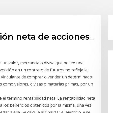
ión neta de acciones_
de un valor, mercancía o divisa que posee una
posición en un contrato de futuros no refleja la
 vinculante de comprar o vender un determinado
s como valores, divisas o materias primas, por un
 el término rentabilidad neta. La rentabilidad neta
a los beneficios obtenidos por la misma, una vez
r a ella. Se calcula al finalizar el ejercicio, y se