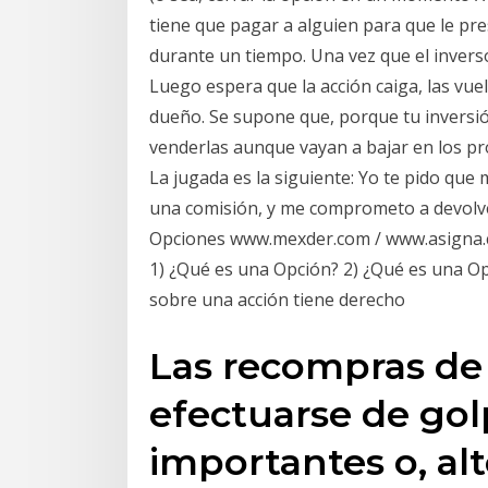
tiene que pagar a alguien para que le pre
durante un tiempo. Una vez que el invers
Luego espera que la acción caiga, las vue
dueño. Se supone que, porque tu inversió
venderlas aunque vayan a bajar en los pr
La jugada es la siguiente: Yo te pido que
una comisión, y me comprometo a devolvé
Opciones www.mexder.com / www.asigna
1) ¿Qué es una Opción? 2) ¿Qué es una Op
sobre una acción tiene derecho
Las recompras de
efectuarse de gol
importantes o, al