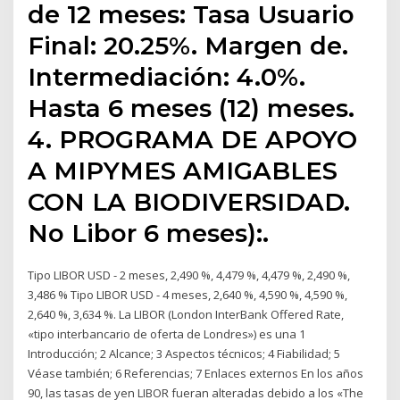
de 12 meses: Tasa Usuario
Final: 20.25%. Margen de.
Intermediación: 4.0%.
Hasta 6 meses (12) meses.
4. PROGRAMA DE APOYO
A MIPYMES AMIGABLES
CON LA BIODIVERSIDAD.
No Libor 6 meses):.
Tipo LIBOR USD - 2 meses, 2,490 %, 4,479 %, 4,479 %, 2,490 %,
3,486 % Tipo LIBOR USD - 4 meses, 2,640 %, 4,590 %, 4,590 %,
2,640 %, 3,634 %. La LIBOR (London InterBank Offered Rate,
«tipo interbancario de oferta de Londres») es una 1
Introducción; 2 Alcance; 3 Aspectos técnicos; 4 Fiabilidad; 5
Véase también; 6 Referencias; 7 Enlaces externos En los años
90, las tasas de yen LIBOR fueran alteradas debido a los «The