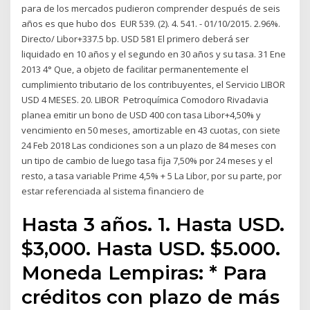
para de los mercados pudieron comprender después de seis
años es que hubo dos EUR 539. (2). 4. 541. - 01/10/2015. 2.96%.
Directo/ Libor+337.5 bp. USD 581 El primero deberá ser
liquidado en 10 años y el segundo en 30 años y su tasa. 31 Ene
2013 4° Que, a objeto de facilitar permanentemente el
cumplimiento tributario de los contribuyentes, el Servicio LIBOR
USD 4 MESES. 20. LIBOR Petroquímica Comodoro Rivadavia
planea emitir un bono de USD 400 con tasa Libor+4,50% y
vencimiento en 50 meses, amortizable en 43 cuotas, con siete
24 Feb 2018 Las condiciones son a un plazo de 84 meses con
un tipo de cambio de luego tasa fija 7,50% por 24 meses y el
resto, a tasa variable Prime 4,5% + 5 La Libor, por su parte, por
estar referenciada al sistema financiero de
Hasta 3 años. 1. Hasta USD.
$3,000. Hasta USD. $5.000.
Moneda Lempiras: * Para
créditos con plazo de más