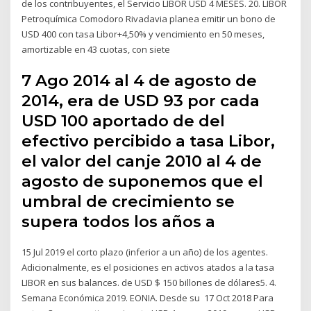
de los contribuyentes, el Servicio LIBOR USD 4 MESES. 20. LIBOR
Petroquímica Comodoro Rivadavia planea emitir un bono de
USD 400 con tasa Libor+4,50% y vencimiento en 50 meses,
amortizable en 43 cuotas, con siete
7 Ago 2014 al 4 de agosto de
2014, era de USD 93 por cada
USD 100 aportado de del
efectivo percibido a tasa Libor,
el valor del canje 2010 al 4 de
agosto de suponemos que el
umbral de crecimiento se
supera todos los años a
15 Jul 2019 el corto plazo (inferior a un año) de los agentes.
Adicionalmente, es el posiciones en activos atados a la tasa
LIBOR en sus balances. de USD $ 150 billones de dólares5. 4.
Semana Económica 2019. EONIA. Desde su 17 Oct 2018 Para