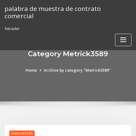
Skip
palabra de muestra de contrato
to
comercial
content
fxtrader
Category Metrick3589
Home
Archive by category "Metrick3589"
Metrick3589