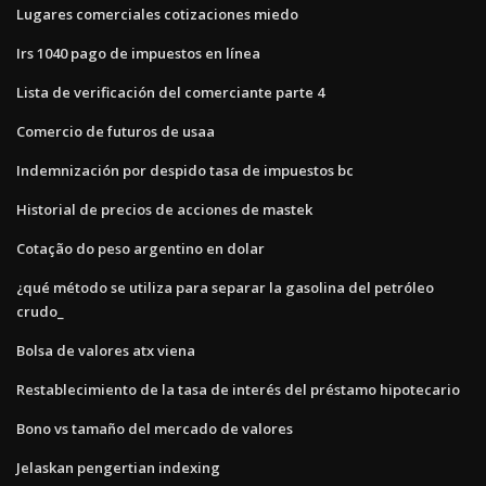
Lugares comerciales cotizaciones miedo
Irs 1040 pago de impuestos en línea
Lista de verificación del comerciante parte 4
Comercio de futuros de usaa
Indemnización por despido tasa de impuestos bc
Historial de precios de acciones de mastek
Cotação do peso argentino en dolar
¿qué método se utiliza para separar la gasolina del petróleo
crudo_
Bolsa de valores atx viena
Restablecimiento de la tasa de interés del préstamo hipotecario
Bono vs tamaño del mercado de valores
Jelaskan pengertian indexing