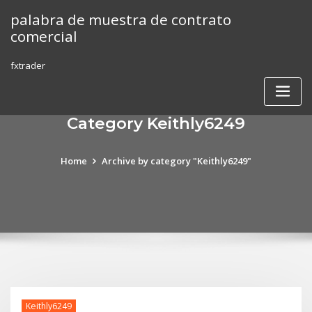
Skip
palabra de muestra de contrato
to
comercial
content
fxtrader
Category Keithly6249
Home
Archive by category "Keithly6249"
Keithly6249