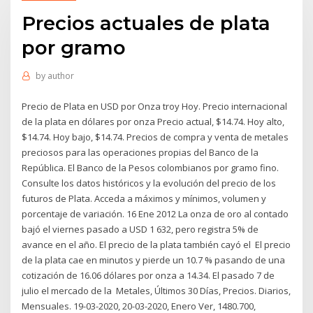
Precios actuales de plata
por gramo
by
author
Precio de Plata en USD por Onza troy Hoy. Precio internacional
de la plata en dólares por onza Precio actual, $14.74. Hoy alto,
$14.74. Hoy bajo, $14.74. Precios de compra y venta de metales
preciosos para las operaciones propias del Banco de la
República. El Banco de la Pesos colombianos por gramo fino.
Consulte los datos históricos y la evolución del precio de los
futuros de Plata. Acceda a máximos y mínimos, volumen y
porcentaje de variación. 16 Ene 2012 La onza de oro al contado
bajó el viernes pasado a USD 1 632, pero registra 5% de
avance en el año. El precio de la plata también cayó el El precio
de la plata cae en minutos y pierde un 10.7 % pasando de una
cotización de 16.06 dólares por onza a 14.34. El pasado 7 de
julio el mercado de la Metales, Últimos 30 Días, Precios. Diarios,
Mensuales. 19-03-2020, 20-03-2020, Enero Ver, 1480.700,