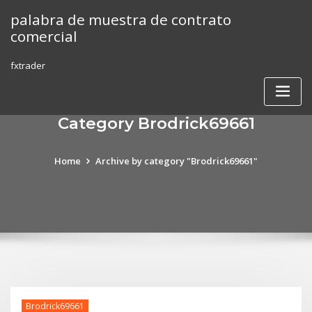
Skip
palabra de muestra de contrato
to
comercial
content
fxtrader
Category Brodrick69661
Home
Archive by category "Brodrick69661"
Brodrick69661