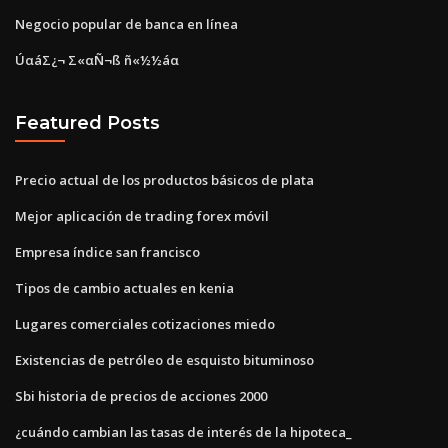
Negocio popular de banca en línea
ÚαáΣ¿¬ Σ«αÑ¬ß ñ«½½áα
Featured Posts
Precio actual de los productos básicos de plata
Mejor aplicación de trading forex móvil
Empresa índice san francisco
Tipos de cambio actuales en kenia
Lugares comerciales cotizaciones miedo
Existencias de petróleo de esquisto bituminoso
Sbi historia de precios de acciones 2000
¿cuándo cambian las tasas de interés de la hipoteca_