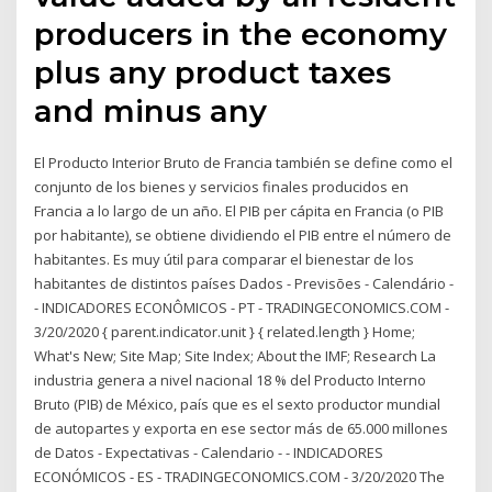
producers in the economy
plus any product taxes
and minus any
El Producto Interior Bruto de Francia también se define como el
conjunto de los bienes y servicios finales producidos en
Francia a lo largo de un año. El PIB per cápita en Francia (o PIB
por habitante), se obtiene dividiendo el PIB entre el número de
habitantes. Es muy útil para comparar el bienestar de los
habitantes de distintos países Dados - Previsões - Calendário -
- INDICADORES ECONÔMICOS - PT - TRADINGECONOMICS.COM -
3/20/2020 { parent.indicator.unit } { related.length } Home;
What's New; Site Map; Site Index; About the IMF; Research La
industria genera a nivel nacional 18 % del Producto Interno
Bruto (PIB) de México, país que es el sexto productor mundial
de autopartes y exporta en ese sector más de 65.000 millones
de Datos - Expectativas - Calendario - - INDICADORES
ECONÓMICOS - ES - TRADINGECONOMICS.COM - 3/20/2020 The