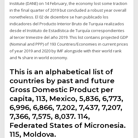
Institute (DANE) on 14 February, the economy lost some traction
in the final quarter of 2019 but concluded a robust year overall
nonetheless. El 02 de diciembre se han publicado los
indicadores del Producto Interior Bruto de Turquia realizados
desde el Instituto de Estadística de Turquía correspondientes
al tercer trimestre del año 2019. This list contains projected GDP
(Nominal and PPP) of 193 Countries/Economies in current prices
of year 2019 and 2020 by IMF alongside with their world rank
and % share in world economy.
This is an alphabetical list of
countries by past and future
Gross Domestic Product per
capita, 113, Mexico, 5,836, 6,773,
6,996, 6,866, 7,202, 7,437, 7,207,
7,366, 7,575, 8,037. 114,
Federated States of Micronesia.
115, Moldova.