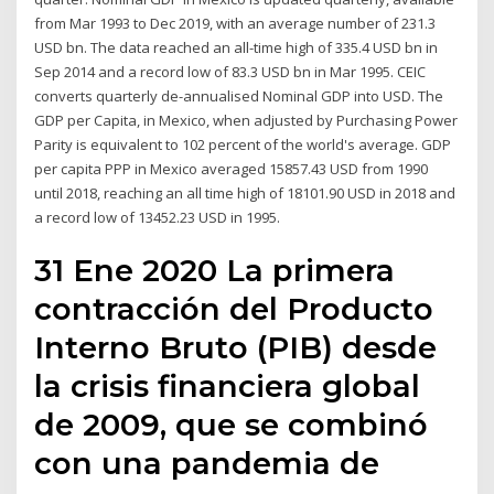
from Mar 1993 to Dec 2019, with an average number of 231.3
USD bn. The data reached an all-time high of 335.4 USD bn in
Sep 2014 and a record low of 83.3 USD bn in Mar 1995. CEIC
converts quarterly de-annualised Nominal GDP into USD. The
GDP per Capita, in Mexico, when adjusted by Purchasing Power
Parity is equivalent to 102 percent of the world's average. GDP
per capita PPP in Mexico averaged 15857.43 USD from 1990
until 2018, reaching an all time high of 18101.90 USD in 2018 and
a record low of 13452.23 USD in 1995.
31 Ene 2020 La primera
contracción del Producto
Interno Bruto (PIB) desde
la crisis financiera global
de 2009, que se combinó
con una pandemia de